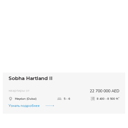
Sobha Hartland II
квартиры от
22 700 000 AED
²
Meydan (Dubai)
5 - 6
8 400 - 8 500 ft
Узнать подробнее