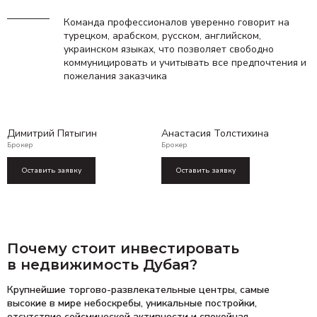
Команда профессионалов уверенно говорит
на
турецком, арабском, русском, английском,
украинском языках, что позволяет свободно
коммуницировать и учитывать все предпочтения и
пожелания заказчика
Димитрий Пятыгин
Анастасия Толстихина
Брокер
Брокер
Оставить заявку
Оставить заявку
Почему стоит инвестировать
в недвижимость Дубая?
Крупнейшие торгово-развлекательные центры, самые
высокие в мире небоскребы, уникальные постройки,
отсутствие сейсмической активности и спокойная