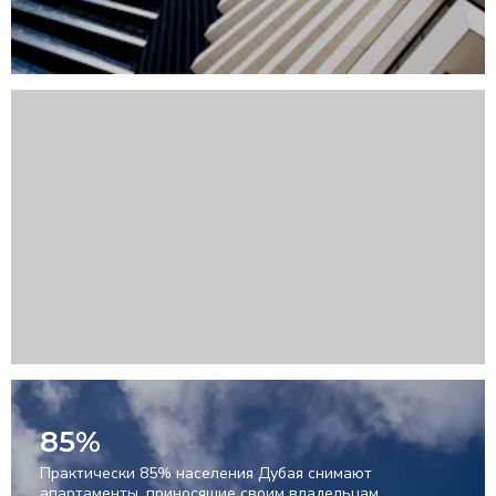
85%
Практически 85% населения Дубая снимают
апартаменты, приносящие своим владельцам