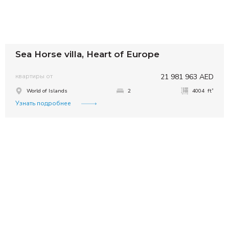
Sea Horse villa, Heart of Europe
квартиры от
21 981 963 AED
²
World of Islands
2
4004 ft
Узнать подробнее