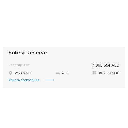
Sobha Reserve
квартиры от
7 961 654 AED
²
Wadi Safa 3
4 - 5
4997 - 6014 ft
Узнать подробнее