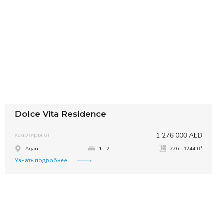
Dolce Vita Residence
квартиры от
1 276 000 AED
²
Arjan
1 - 2
776 - 1244 ft
Узнать подробнее