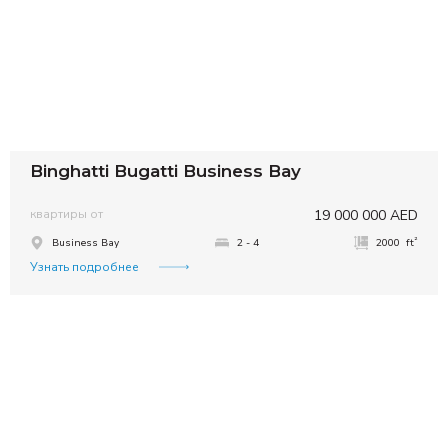
Binghatti Bugatti Business Bay
квартиры от
19 000 000 AED
²
Business Bay
2 - 4
2000 ft
Узнать подробнее