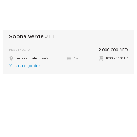
Sobha Verde JLT
квартиры от
2 000 000 AED
²
Jumeirah Lake Towers
1 - 3
1000 - 2100 ft
Узнать подробнее