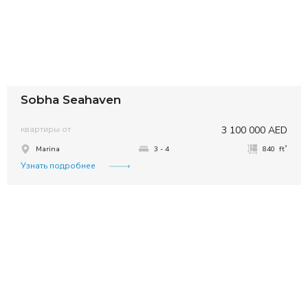
Sobha Seahaven
квартиры от
3 100 000 AED
²
Marina
3 - 4
840 ft
Узнать подробнее