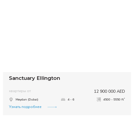
Sanctuary Ellington
квартиры от
12 900 000 AED
²
Meydan (Dubai)
4 - 6
4500 - 5550 ft
Узнать подробнее