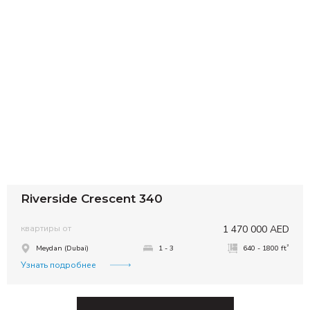
Riverside Crescent 340
квартиры от
1 470 000 AED
²
Meydan (Dubai)
1 - 3
640 - 1800 ft
Узнать подробнее