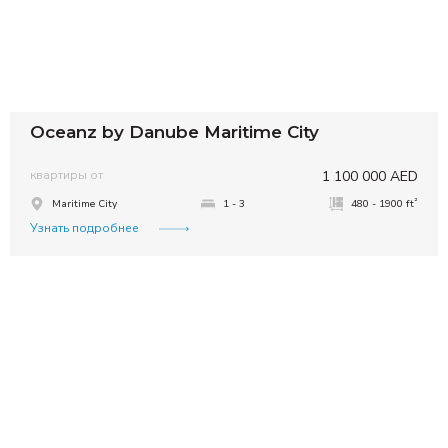
Oceanz by Danube Maritime City
квартиры от
1 100 000 AED
²
Maritime City
1 - 3
480 - 1900 ft
Узнать подробнее