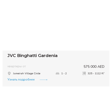
JVC Binghatti Gardenia
квартиры от
575 000 AED
²
Jumeirah Village Circle
1 - 2
325 - 1112 ft
Узнать подробнее