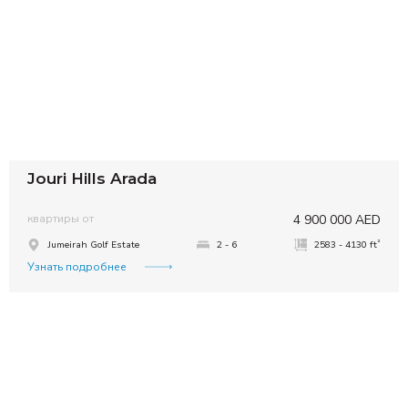
Jouri Hills Arada
квартиры от
4 900 000 AED
²
Jumeirah Golf Estate
2 - 6
2583 - 4130 ft
Узнать подробнее