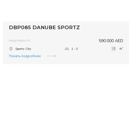
DBP085 DANUBE SPORTZ
квартиры от
590.000 AED
²
Sports City
1 - 3
ft
Узнать подробнее